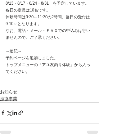
8/13・8/17・8/24・8/31　を予定しています。
各日の定員は10名です。
体験時間は9:30～11:30の2時間、当日の受付は
9:10～となります。
なお、電話・メール・ＦＡＸでの申込みは行い
ませんので、ご了承ください。
～追記～
予約ページを追加しました。
トップメニューの「アユ友釣り体験」から入っ
てください。
お知らせ
漁協事業