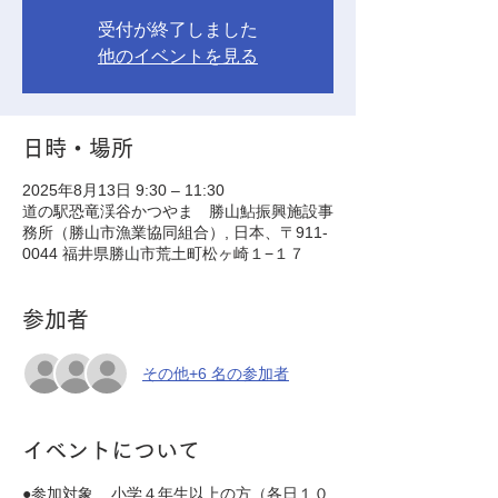
受付が終了しました
他のイベントを見る
日時・場所
2025年8月13日 9:30 – 11:30
道の駅恐竜渓谷かつやま 勝山鮎振興施設事
務所（勝山市漁業協同組合）, 日本、〒911-
0044 福井県勝山市荒土町松ヶ崎１−１７
参加者
その他+6 名の参加者
イベントについて
●参加対象	小学４年生以上の方（各日１０