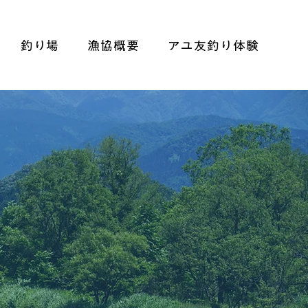
釣り場
漁協概要
アユ友釣り体験