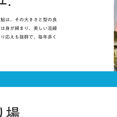
.
の鮎は、その大きさと型の良
鮎は身が締まり、美しい流線
釣り応えも抜群で、毎年多く
り場.