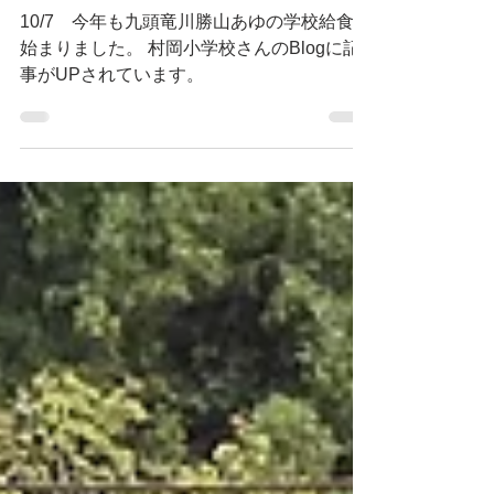
2025年10月9日
九頭竜川勝山あゆ 学校給食
10/7 今年も九頭竜川勝山あゆの学校給食が
始まりました。 村岡小学校さんのBlogに記
事がUPされています。