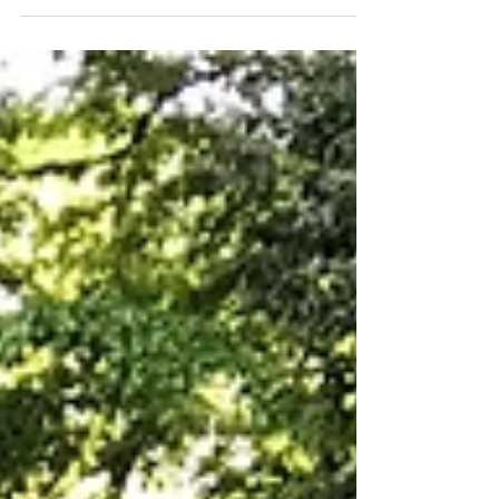
id=shoptop_widget_in_shop_ranking&s-
id=shoptop_in_shop_ranking