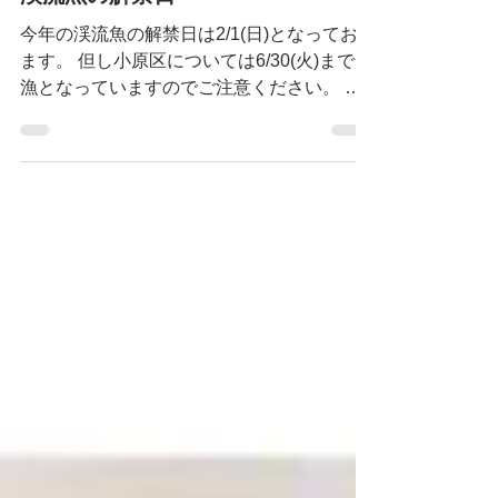
渓流魚の解禁日
今年の渓流魚の解禁日は2/1(日)となっており
ます。 但し小原区については6/30(火)まで禁
漁となっていますのでご注意ください。 遊
漁には遊漁券が必要となりますので、最寄り
の遊漁券販売所でお買い求めください。