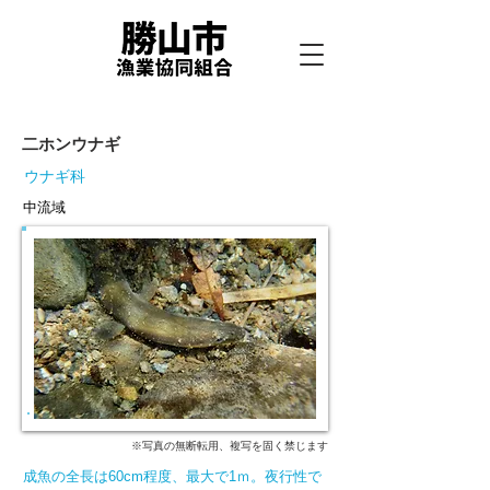
二ホンウナギ
ウナギ科
中流域
※写真の無断転用、複写を固く禁じます
成魚の全長は60cm程度、最大で1ｍ。夜行性で